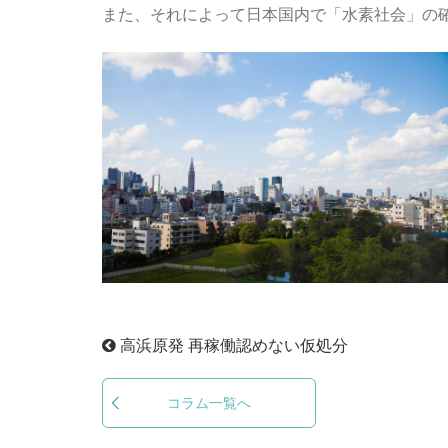
また、それによって日本国内で「水素社会」の
高浜原発 再稼働認めない仮処分
コラム一覧へ