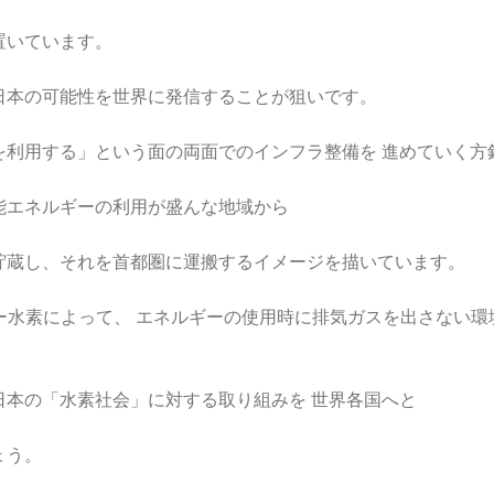
置いています。
日本の可能性を世界に発信することが狙いです。
を利用する」という面の両面でのインフラ整備を 進めていく
能エネルギーの利用が盛んな地域から
貯蔵し、それを首都圏に運搬するイメージを描いています。
ー水素によって、 エネルギーの使用時に排気ガスを出さない環
日本の「水素社会」に対する取り組みを 世界各国へと
ょう。