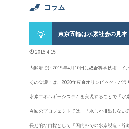
コラム
東京五輪は水素社会の見本
2015.4.15
内閣府では2015年4月10日に総合科学技術・
その会議では、2020年東京オリンピック・パ
水素エネルギーシステムを実現することで「水
今回のプロジェクトでは、「水しか排出しない
長期的な目標として「国内外での水素製造・貯