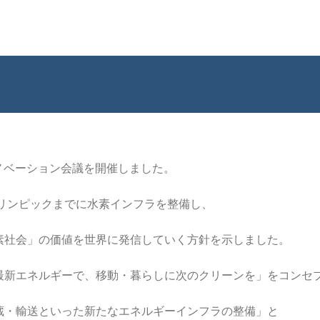
イノベーション会議を開催しました。
ラリンピックまでに水素インフラを整備し、
素社会」の価値を世界に発信していく方針を示しました。
最新エネルギーで、移動・暮らしに次のクリーンを」をコンセ
蔵・輸送といった新たなエネルギーインフラの整備」と