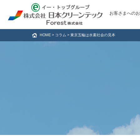
お客さまへのお
HOME
>
コラム
>
東京五輪は水素社会の見本