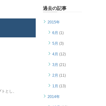
過去の記事
2015年
6月
(1)
5月
(3)
4月
(12)
3月
(21)
2月
(11)
1月
(13)
プトとし、
2014年