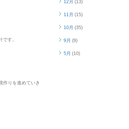
12月
(13)
11月
(15)
10月
(35)
方針です。
9月
(9)
5月
(10)
境作りを進めていき