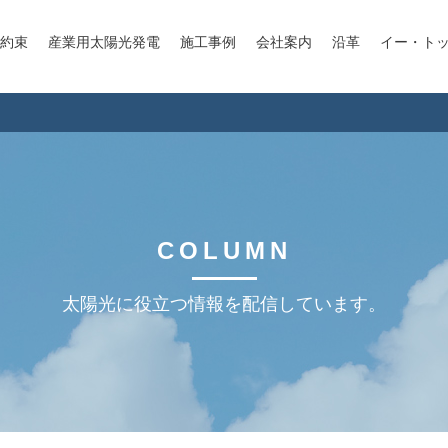
約束
産業用太陽光発電
施工事例
会社案内
沿革
イー・ト
COLUMN
太陽光に役立つ情報を配信しています。