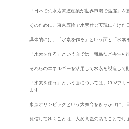
「日本での水素関連産業が世界市場で活躍」を
そのために、東京五輪で水素社会実現に向けた
具体的には、「水素を作る」という面と「水素
「水素を作る」という面では、離島など再生可
それらのエネルギーを活用して水素を製造して
「水素を使う」という面については、CO2フリ
ます。
東京オリンピックという大舞台をきっかけに、
発信してゆくことは、大変意義のあることでし