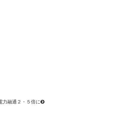
電力融通２・５倍に