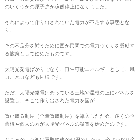
のいくつかの原子炉が稼働停止になりました。
それによって作り出されていた電力が不足する事態とな
り、
その不足分を補うために国が民間での電力づくりを奨励す
る施策として始めたものです。
太陽光発電ばかりでなく、再生可能エネルギーとして、風
力、水力なども同様です。
ただ、太陽光発電は余っている土地や屋根の上にパネルを
設置し、そこで作り出された電力を国が
買い取る制度（全量買取制度）を導入したため、多くの企
業様や個人の方が太陽光パネルの設置を始めたのです。
ところが、当初は買取価格が42円でしたが、今はかなり金