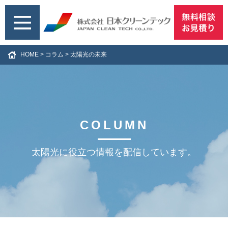
HOME
>
コラム
>
太陽光の未来
COLUMN
太陽光に役立つ情報を配信しています。