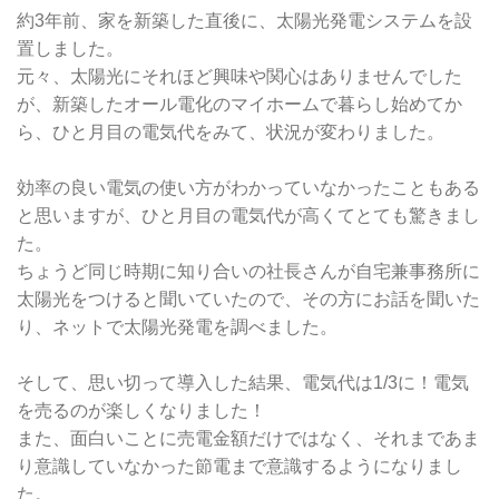
約3年前、家を新築した直後に、太陽光発電システムを設
置しました。
元々、太陽光にそれほど興味や関心はありませんでした
が、新築したオール電化のマイホームで暮らし始めてか
ら、ひと月目の電気代をみて、状況が変わりました。
効率の良い電気の使い方がわかっていなかったこともある
と思いますが、ひと月目の電気代が高くてとても驚きまし
た。
ちょうど同じ時期に知り合いの社長さんが自宅兼事務所に
太陽光をつけると聞いていたので、その方にお話を聞いた
り、ネットで太陽光発電を調べました。
そして、思い切って導入した結果、電気代は1/3に！電気
を売るのが楽しくなりました！
また、面白いことに売電金額だけではなく、それまであま
り意識していなかった節電まで意識するようになりまし
た。