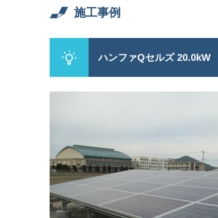
施工事例
ハンファQセルズ 20.0k